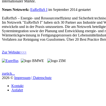
internationaler Märkte.
Neues Netzwerk:
EuReffuS I
im September 2014 gestartet
EuReffuS – Energie- und Ressourceneffizienz und Sicherheit technis
Im Netzwerk "EuReffuS I" haben sich 30 Partner aus Industrie und 
entwickeln und in der Praxis umzusetzen. Die am Netzwerk beteiligte
Systemintegration sowie der Planung und Entwicklung energie- und r
Wärmerückgewinnung in Fertigungsprozessen der Lebensmittelindustr
Verfahren zur Reinigung von Gussformen. Über 20 Best Practice Beis
Zur Website>>>
zurück...
2026
©
Impressum
| Datenschutz
Kontakt
Anfahrt