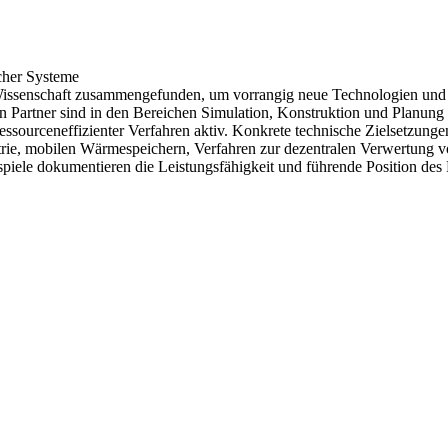
cher Systeme
Wissenschaft zusammengefunden, um vorrangig neue Technologien und 
n Partner sind in den Bereichen Simulation, Konstruktion und Planung
essourceneffizienter Verfahren aktiv. Konkrete technische Zielsetzun
ie, mobilen Wärmespeichern, Verfahren zur dezentralen Verwertung v
piele dokumentieren die Leistungsfähigkeit und führende Position des